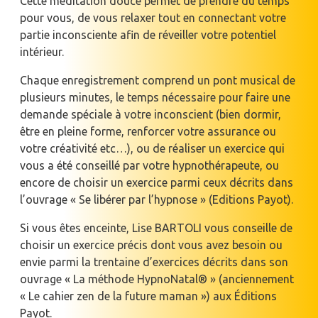
Cette méditation douce permet de prendre du temps
pour vous, de vous relaxer tout en connectant votre
partie inconsciente afin de réveiller votre potentiel
intérieur.
Chaque enregistrement comprend un pont musical de
plusieurs minutes, le temps nécessaire pour faire une
demande spéciale à votre inconscient (bien dormir,
être en pleine forme, renforcer votre assurance ou
votre créativité etc…), ou de réaliser un exercice qui
vous a été conseillé par votre hypnothérapeute, ou
encore de choisir un exercice parmi ceux décrits dans
l’ouvrage « Se libérer par l’hypnose » (Editions Payot).
Si vous êtes enceinte, Lise BARTOLI vous conseille de
choisir un exercice précis dont vous avez besoin ou
envie parmi la trentaine d’exercices décrits dans son
ouvrage « La méthode HypnoNatal® » (anciennement
« Le cahier zen de la future maman ») aux Éditions
Payot.