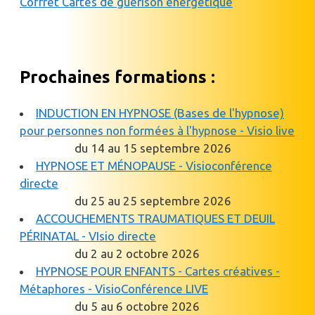
Coffret Cartes de guérison énergétique
Prochaines formations :
INDUCTION EN HYPNOSE (Bases de l'hypnose)
pour personnes non formées à l'hypnose - Visio live
du 14 au 15 septembre 2026
HYPNOSE ET MÉNOPAUSE - Visioconférence
directe
du 25 au 25 septembre 2026
ACCOUCHEMENTS TRAUMATIQUES ET DEUIL
PÉRINATAL - VIsio directe
du 2 au 2 octobre 2026
HYPNOSE POUR ENFANTS - Cartes créatives -
Métaphores - VisioConférence LIVE
du 5 au 6 octobre 2026