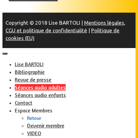
Copyright © 2018 Lise BARTOLI |
Mentions légales,
CGU et politique de confidentialité
|
Politique de
cookies (EU)
Lise BARTOLI
Bibliographie
Revue de presse
Séances audio adultes
Séances audio enfants
Contact
Espace Membres
Retour
Devenir membre
VIDEO