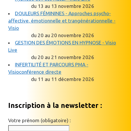
du 13 au 13 novembre 2026
DOULEURS FÉMININES - Approches psycho-
affective, émotionnelle et trangénérationnelle -
Visio
du 20 au 20 novembre 2026
GESTION DES ÉMOTIONS EN HYPNOSE - Visio
Live
du 20 au 21 novembre 2026
INFERTILITÉ ET PARCOURS PMA -
Visioconférence directe
du 11 au 11 décembre 2026
Inscription à la newsletter :
Votre prénom (obligatoire) :