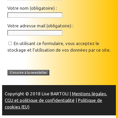
Votre nom (obligatoire) :
Votre adresse mail (obligatoire) :
En utilisant ce formulaire, vous acceptez le
stockage et l'utilisation de vos données par ce site.
Copyright © 2018 Lise BARTOLI |
Mentions légales,
CGU et politique de confidentialité
|
Politique de
cookies (EU)