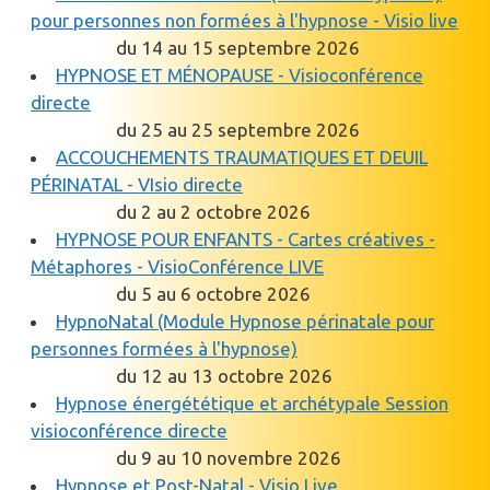
pour personnes non formées à l'hypnose - Visio live
du 14 au 15 septembre 2026
HYPNOSE ET MÉNOPAUSE - Visioconférence
directe
du 25 au 25 septembre 2026
ACCOUCHEMENTS TRAUMATIQUES ET DEUIL
PÉRINATAL - VIsio directe
du 2 au 2 octobre 2026
HYPNOSE POUR ENFANTS - Cartes créatives -
Métaphores - VisioConférence LIVE
du 5 au 6 octobre 2026
HypnoNatal (Module Hypnose périnatale pour
personnes formées à l'hypnose)
du 12 au 13 octobre 2026
Hypnose énergététique et archétypale Session
visioconférence directe
du 9 au 10 novembre 2026
Hypnose et Post-Natal - Visio Live