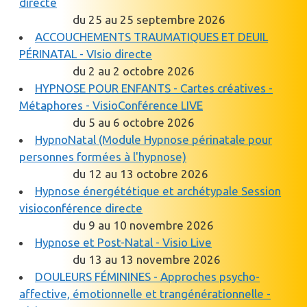
directe
du 25 au 25 septembre 2026
ACCOUCHEMENTS TRAUMATIQUES ET DEUIL
PÉRINATAL - VIsio directe
du 2 au 2 octobre 2026
HYPNOSE POUR ENFANTS - Cartes créatives -
Métaphores - VisioConférence LIVE
du 5 au 6 octobre 2026
HypnoNatal (Module Hypnose périnatale pour
personnes formées à l'hypnose)
du 12 au 13 octobre 2026
Hypnose énergététique et archétypale Session
visioconférence directe
du 9 au 10 novembre 2026
Hypnose et Post-Natal - Visio Live
du 13 au 13 novembre 2026
DOULEURS FÉMININES - Approches psycho-
affective, émotionnelle et trangénérationnelle -