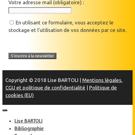
Votre adresse mail (obligatoire) :
En utilisant ce formulaire, vous acceptez le
stockage et l'utilisation de vos données par ce site.
Copyright © 2018 Lise BARTOLI |
Mentions légales,
CGU et politique de confidentialité
|
Politique de
cookies (EU)
Lise BARTOLI
Bibliographie