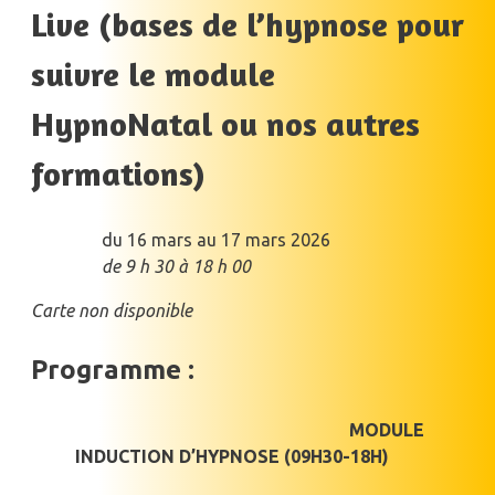
Live (bases de l’hypnose pour
suivre le module
HypnoNatal ou nos autres
formations)
du 16 mars au 17 mars 2026
de 9 h 30 à 18 h 00
Carte non disponible
Programme :
MODULE
INDUCTION D’HYPNOSE (09H30-18H)